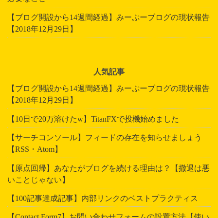
【ブログ開設から14週間経過】みーぷーブログの現状報告
【2018年12月29日】
人気記事
【ブログ開設から14週間経過】みーぷーブログの現状報告
【2018年12月29日】
【10日で20万溶けたw】TitanFXで投機始めました
【サーチコンソール】フィードの存在を知らせましょう
【RSS・Atom】
【原点回帰】あなたがブログを続ける理由は？【撤退は悪
いことじゃない】
【100記事達成記事】内部リンクのベストプラクティス
【Contact Form7】お問い合わせフォームの設置方法【使い