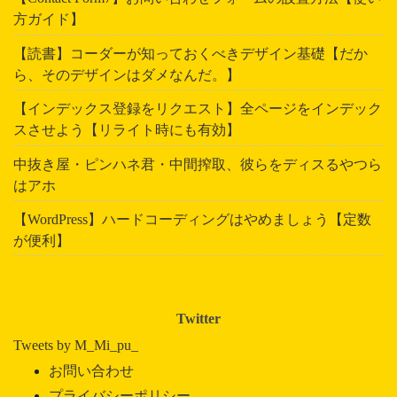
方ガイド】
【読書】コーダーが知っておくべきデザイン基礎【だか
ら、そのデザインはダメなんだ。】
【インデックス登録をリクエスト】全ページをインデック
スさせよう【リライト時にも有効】
中抜き屋・ピンハネ君・中間搾取、彼らをディスるやつら
はアホ
【WordPress】ハードコーディングはやめましょう【定数
が便利】
Twitter
Tweets by M_Mi_pu_
お問い合わせ
プライバシーポリシー