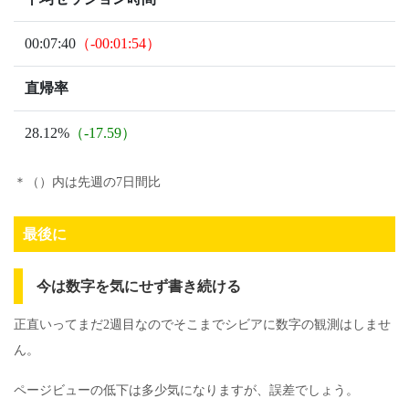
00:07:40
（-00:01:54）
直帰率
28.12%
（-17.59）
＊（）内は先週の7日間比
最後に
今は数字を気にせず書き続ける
正直いってまだ2週目なのでそこまでシビアに数字の観測はしませ
ん。
ページビューの低下は多少気になりますが、誤差でしょう。