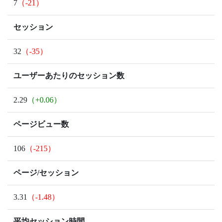
7
（-21）
セッション
32
（-35）
ユーザーあたりのセッション数
2.29
（+0.06）
ページビュー数
106
（-215）
ページ/セッション
3.31
（-1.48）
平均セッション時間