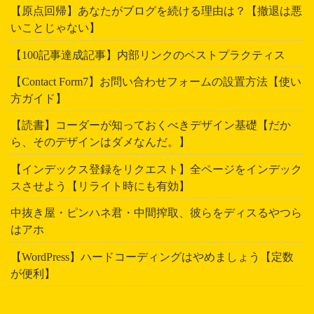
【原点回帰】あなたがブログを続ける理由は？【撤退は悪
いことじゃない】
【100記事達成記事】内部リンクのベストプラクティス
【Contact Form7】お問い合わせフォームの設置方法【使い
方ガイド】
【読書】コーダーが知っておくべきデザイン基礎【だか
ら、そのデザインはダメなんだ。】
【インデックス登録をリクエスト】全ページをインデック
スさせよう【リライト時にも有効】
中抜き屋・ピンハネ君・中間搾取、彼らをディスるやつら
はアホ
【WordPress】ハードコーディングはやめましょう【定数
が便利】