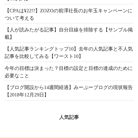
【CPAは¥22!?】ZOZOの前澤社長のお年玉キャンペーンに
ついて考える
【人が読みたがる記事】自分目線を排除する【サンプル掲
載】
【人気記事ランキングトップ10】去年の人気記事と不人気
記事を比較してみる【ワースト10】
今年の目標は決まった？目標の設定と目標の達成のために
必要なこと
【ブログ開設から14週間経過】みーぷーブログの現状報告
【2018年12月29日】
人気記事