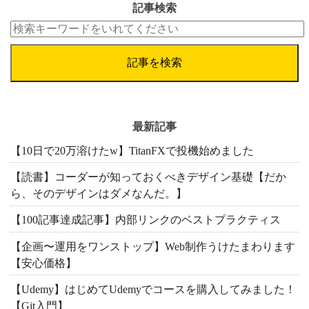
記事検索
記事を検索
最新記事
【10日で20万溶けたw】TitanFXで投機始めました
【読書】コーダーが知っておくべきデザイン基礎【だか
ら、そのデザインはダメなんだ。】
【100記事達成記事】内部リンクのベストプラクティス
【企画〜運用をワンストップ】Web制作うけたまわります
【安心価格】
【Udemy】はじめてUdemyでコースを購入してみました！
【Git入門】