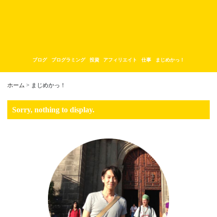
ブログ
プログラミング
投資
アフィリエイト
仕事
まじめかっ！
ホーム
> まじめかっ！
Sorry, nothing to display.