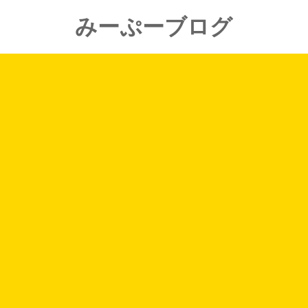
みーぷーブログ